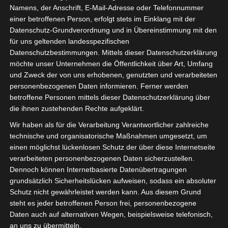
Namens, der Anschrift, E-Mail-Adresse oder Telefonnummer
einer betroffenen Person, erfolgt stets im Einklang mit der
Datenschutz-Grundverordnung und in Übereinstimmung mit den
für uns geltenden landesspezifischen
Datenschutzbestimmungen. Mittels dieser Datenschutzerklärung
möchte unser Unternehmen die Öffentlichkeit über Art, Umfang
und Zweck der von uns erhobenen, genutzten und verarbeiteten
personenbezogenen Daten informieren. Ferner werden
betroffene Personen mittels dieser Datenschutzerklärung über
Thomas Kippenhan
die ihnen zustehenden Rechte aufgeklärt.
Hobby neben Schiessen ist Fitnessport. Beruf: IT
Wir haben als für die Verarbeitung Verantwortlicher zahlreiche
Branche
technische und organisatorische Maßnahmen umgesetzt, um
einen möglichst lückenlosen Schutz der über diese Internetseite
verarbeiteten personenbezogenen Daten sicherzustellen.
Dennoch können Internetbasierte Datenübertragungen
grundsätzlich Sicherheitslücken aufweisen, sodass ein absoluter
Schutz nicht gewährleistet werden kann. Aus diesem Grund
steht es jeder betroffenen Person frei, personenbezogene
Daten auch auf alternativen Wegen, beispielsweise telefonisch,
an uns zu übermitteln.