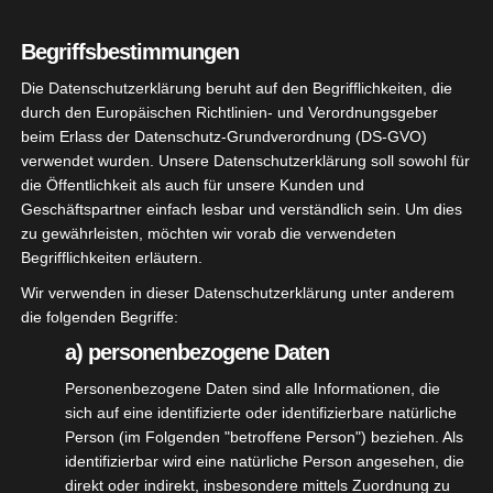
im Alter von 68 Jahren verstorben ist Sein Verlust
Begriffsbestimmungen
hinterlässt eine große Lücke in seiner Familie und…
Die Datenschutzerklärung beruht auf den Begrifflichkeiten, die
durch den Europäischen Richtlinien- und Verordnungsgeber
beim Erlass der Datenschutz-Grundverordnung (DS-GVO)
verwendet wurden. Unsere Datenschutzerklärung soll sowohl für
die Öffentlichkeit als auch für unsere Kunden und
Geschäftspartner einfach lesbar und verständlich sein. Um dies
zu gewährleisten, möchten wir vorab die verwendeten
Begrifflichkeiten erläutern.
Wir verwenden in dieser Datenschutzerklärung unter anderem
die folgenden Begriffe:
a) personenbezogene Daten
Personenbezogene Daten sind alle Informationen, die
sich auf eine identifizierte oder identifizierbare natürliche
Person (im Folgenden "betroffene Person") beziehen. Als
identifizierbar wird eine natürliche Person angesehen, die
direkt oder indirekt, insbesondere mittels Zuordnung zu