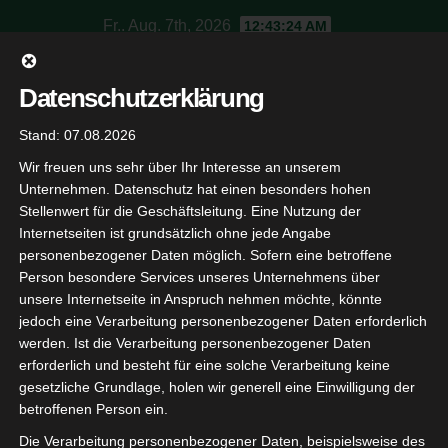
Skip
Fr.. Aug. 7th, 2026
12:43:25 AM
to
content
SV Jagdschloss
Datenschutzerklärung
Stand: 07.08.2026
Schützenverein Baden-Baden
Wir freuen uns sehr über Ihr Interesse an unserem
Unternehmen. Datenschutz hat einen besonders hohen
Stellenwert für die Geschäftsleitung. Eine Nutzung der
Internetseiten ist grundsätzlich ohne jede Angabe
personenbezogener Daten möglich. Sofern eine betroffene
Person besondere Services unseres Unternehmens über
unsere Internetseite in Anspruch nehmen möchte, könnte
jedoch eine Verarbeitung personenbezogener Daten erforderlich
werden. Ist die Verarbeitung personenbezogener Daten
SCHIESSSPORT
erforderlich und besteht für eine solche Verarbeitung keine
gesetzliche Grundlage, holen wir generell eine Einwilligung der
Vorstellung der Disziplin
betroffenen Person ein.
Blasrohr
Die Verarbeitung personenbezogener Daten, beispielsweise des